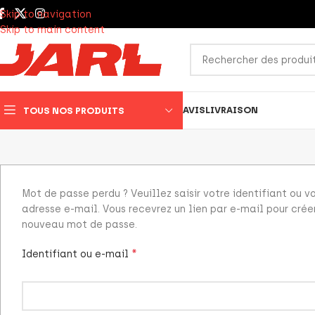
Skip to navigation
Skip to main content
AVIS
LIVRAISON
TOUS NOS PRODUITS
Mot de passe perdu ? Veuillez saisir votre identifiant ou v
adresse e-mail. Vous recevrez un lien par e-mail pour crée
nouveau mot de passe.
*
Identifiant ou e-mail