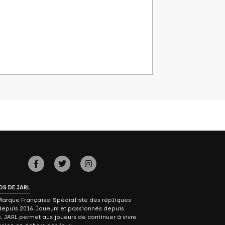
OS DE JARL
Marque Française, Spécialiste des répliques
epuis 2016. Joueurs et passionnés depuis
s, JARL permet aux joueurs de continuer à vivre