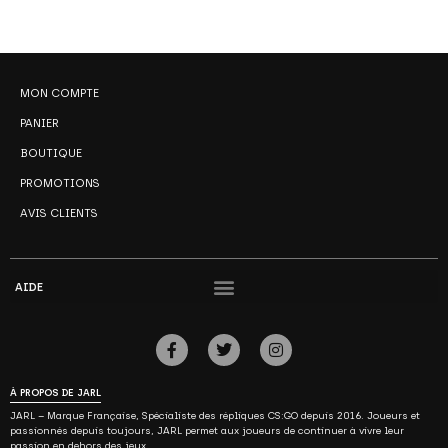
MON COMPTE
PANIER
BOUTIQUE
PROMOTIONS
AVIS CLIENTS
AIDE
À PROPOS DE JARL
JARL – Marque Française, Spécialiste des répliques CS:GO depuis 2016. Joueurs et
passionnés depuis toujours, JARL permet aux joueurs de continuer à vivre leur
passion en dehors des jeux.