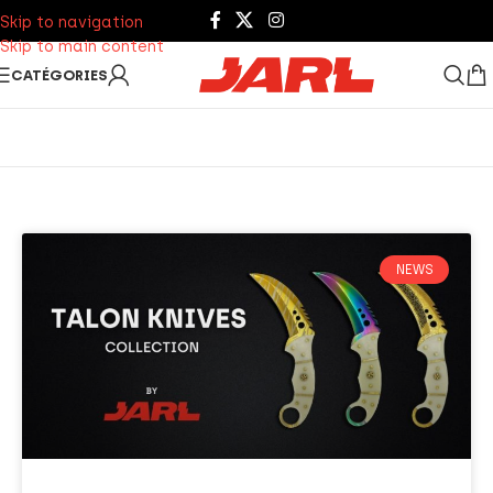
Skip to navigation
Skip to main content
CATÉGORIES
NEWS