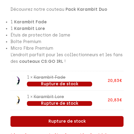
Découvrez notre couteau
Pack Karambit Duo
1
Karambit Fade
1
Karambit Lore
Étuis de protection de lame
Boîte Premium
Micro Fibre Premium
L’endroit parfait pour les collectionneurs et les fans
des
couteaux CS:GO IRL
!
1 ×
Karambit Fade
20,83
€
Rupture de stock
1 ×
Karambit Lore
20,83
€
Rupture de stock
Rupture de stock