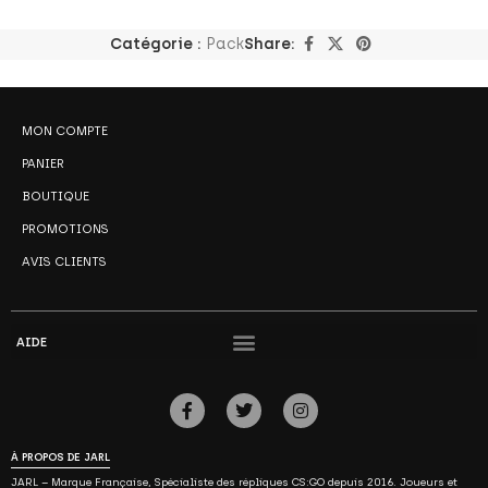
Catégorie :
Pack
Share:
MON COMPTE
PANIER
BOUTIQUE
PROMOTIONS
AVIS CLIENTS
AIDE
À PROPOS DE JARL
JARL – Marque Française, Spécialiste des répliques CS:GO depuis 2016. Joueurs et