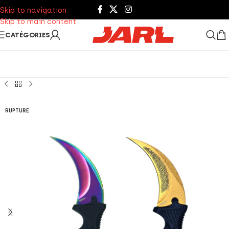
Skip to navigation
Skip to main content
CATÉGORIES
RUPTURE