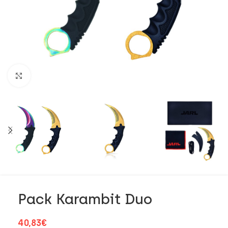
Click to enlarge
Pack Karambit Duo
40,83
€