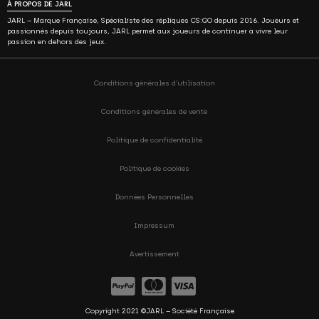
À PROPOS DE JARL
JARL – Marque Française, Spécialiste des répliques CS:GO depuis 2016. Joueurs et
passionnés depuis toujours, JARL permet aux joueurs de continuer à vivre leur
passion en dehors des jeux.
Conditions générales d’utilisation
Conditions générales de vente
Politique de confidentialité
Politique de cookies
Données Personnelles
Impressum
Avertissement
Copyright 2021 ©JARL – Société Française