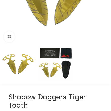
Click to enlarge
Shadow Daggers Tiger
Tooth